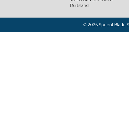
Duitsland
© 2026 Special Blade S