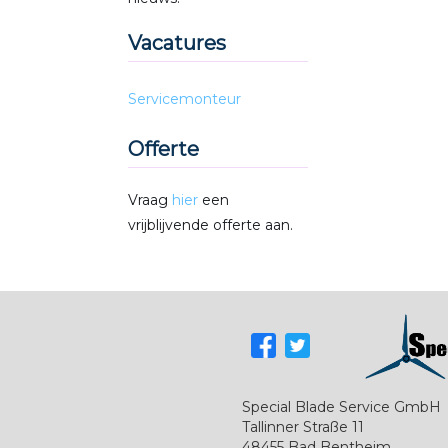
Vacatures
Servicemonteur
Offerte
Vraag
hier
een
vrijblijvende offerte aan.
Special Blade Service GmbH
Tallinner Straße 11
48455 Bad Bentheim