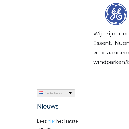
Wij zijn on
Essent, Nuo
voor aannemer
windparken/b
Nederlands
Nieuws
Lees
hier
het laatste
nieuws.